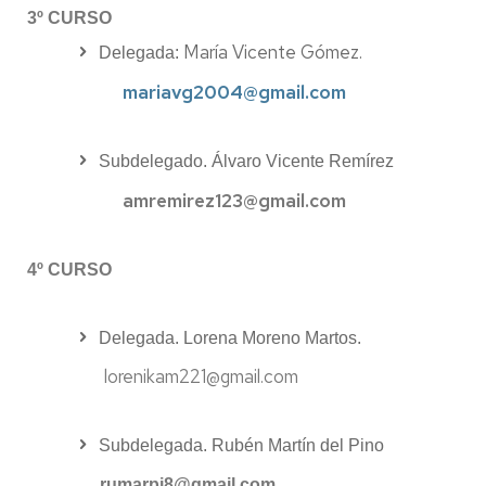
3º CURSO
María Vicente Gómez.
Delegada:
mariavg2004@gmail.com
Subdelegado. Álvaro Vicente Remírez
amremirez123@gmail.com
4º CURSO
Delegada. Lorena Moreno Martos.
lorenikam221@gmail.com
Subdelegada. Rubén Martín del Pino
rumarpi8@gmail.com