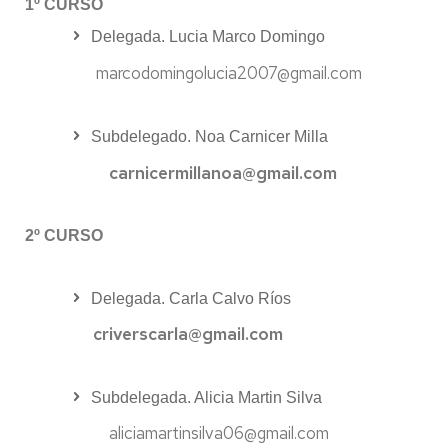
1º CURSO
Delegada. Lucia Marco Domingo
marcodomingolucia2007@gmail.com
Subdelegado. Noa Carnicer Milla
carnicermillanoa@gmail.com
2º CURSO
Delegada. Carla Calvo Ríos
criverscarla@gmail.com
Subdelegada. Alicia Martin Silva
aliciamartinsilva06@gmail.com